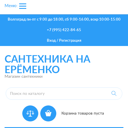
Меню:
Волгоград
пн-пт с 9.00 до 18.00, сб 9:00-16:00, вскр 10:00-15:00
+7 (995) 422-84-65
Вход
/
Регистрация
САНТЕХНИКА НА
ЕРЁМЕНКО
Магазин сантехники
Корзина товаров пуста