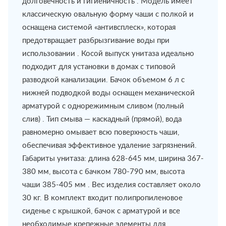
долговечность и гигиеничность . Модель имеет
классическую овальную форму чаши с полкой и
оснащена системой «антивсплеск», которая
предотвращает разбрызгивание воды при
использовании . Косой выпуск унитаза идеально
подходит для установки в домах с типовой
разводкой канализации. Бачок объемом 6 л с
нижней подводкой воды оснащен механической
арматурой с однорежимным сливом (полный
слив) . Тип смыва — каскадный (прямой), вода
равномерно омывает всю поверхность чаши,
обеспечивая эффективное удаление загрязнений.
Габариты унитаза: длина 628-645 мм, ширина 367-
380 мм, высота с бачком 780-790 мм, высота
чаши 385-405 мм . Вес изделия составляет около
30 кг. В комплект входит полипропиленовое
сиденье с крышкой, бачок с арматурой и все
необходимые крепежные элементы для