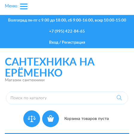
Меню:
Волгоград
пн-пт с 9.00 до 18.00, сб 9:00-16:00, вскр 10:00-15:00
+7 (995) 422-84-65
Вход
/
Регистрация
САНТЕХНИКА НА
ЕРЁМЕНКО
Магазин сантехники
Корзина товаров пуста