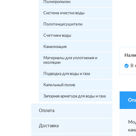
Полипропилен
Система очистки воды
Полотенцесушители
Счетчики воды
Канализация
Нали
Материалы для уплотнения и
изоляции
В 
Подводка для воды и газа
Капельный полив
Запорная арматура для воды и газа
Оп
Оплата
Мод
Доставка
кан