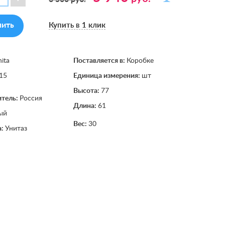
пить
Купить в 1 клик
nita
Поставляется в:
Коробке
15
Единица измерения:
шт
Высота:
77
итель:
Россия
Длина:
61
ый
Вес:
30
а:
Унитаз