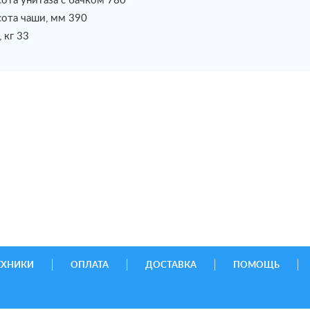
ота унитаза с бачком 780
ота чаши, мм 390
, кг 33
ЕХНИКИ
ОПЛАТА
ДОСТАВКА
ПОМОЩЬ