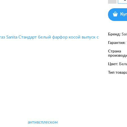
Ку
Бренд:
Sa
Гарантия:
Страна
производ
Цвет:
Бел
Тип товар