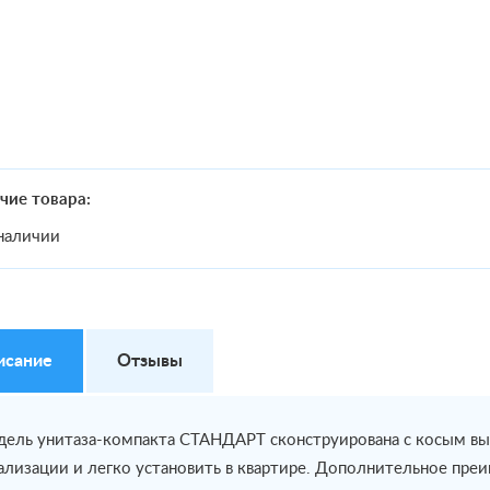
чие товара:
наличии
исание
Отзывы
ель унитаза-компакта СТАНДАРТ сконструирована с косым вып
ализации и легко установить в квартире. Дополнительное пр