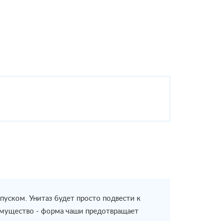
уском. Унитаз будет просто подвести к
еимущество - форма чаши предотвращает