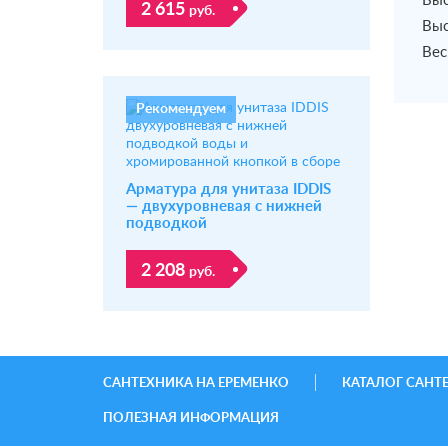
Выс
2 615
руб.
Выс
Вес
Рекомендуем
Арматура для унитаза IDDIS
— двухуровневая с нижней
подводкой
2 208
руб.
САНТЕХНИКА НА ЕРЕМЕНКО
КАТАЛОГ САНТ
ПОЛЕЗНАЯ ИНФОРМАЦИЯ