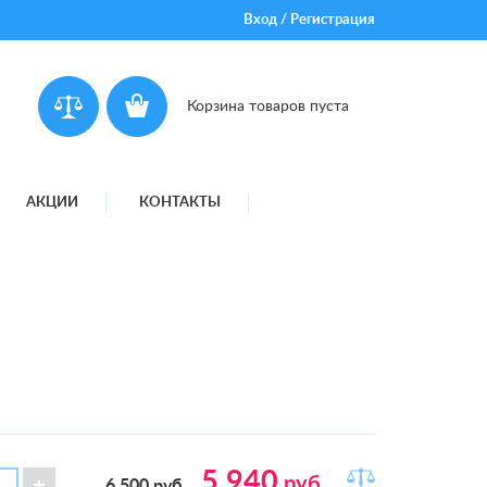
Вход
/
Регистрация
Корзина товаров пуста
АКЦИИ
КОНТАКТЫ
5 940
руб.
6 500
руб.