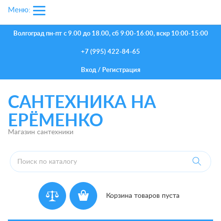
Меню:
Волгоград
пн-пт с 9.00 до 18.00, сб 9:00-16:00, вскр 10:00-15:00
+7 (995) 422-84-65
Вход
/
Регистрация
САНТЕХНИКА НА
ЕРЁМЕНКО
Магазин сантехники
Корзина товаров пуста