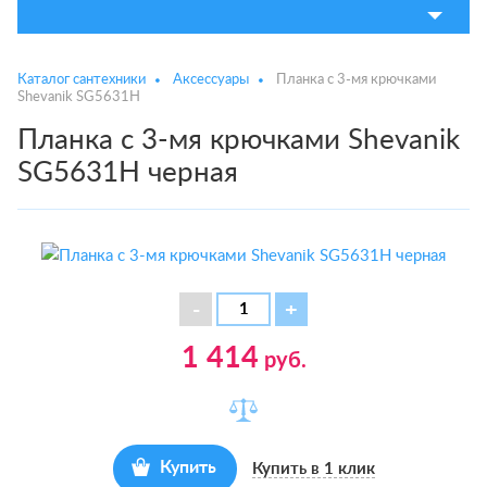
Каталог сантехники
Аксессуары
Планка с 3-мя крючками
Shevanik SG5631H
Планка с 3-мя крючками Shevanik
SG5631H черная
1 414
руб.
Купить
Купить в 1 клик