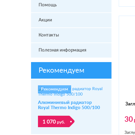
Помощь
Акции
Контакты
Полезная информация
Рекомендуем
Рекомендуем
Алюминиевый радиатор
Заг­
Royal Thermo Indigo 500/100
30
1 070
руб.
Загл