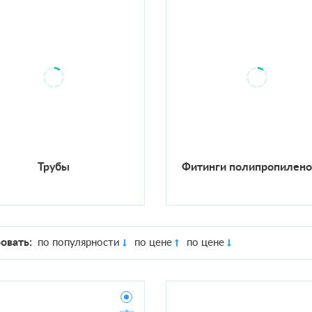
Трубы
Фитинги полипропилен
овать:
по популярности
по цене
по цене