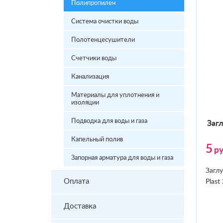
Полипропилен
Система очистки воды
Полотенцесушители
Счетчики воды
Канализация
Материалы для уплотнения и
изоляции
Подводка для воды и газа
Заг­
Капельный полив
5
ру
Запорная арматура для воды и газа
Загл
Оплата
Plast
Доставка