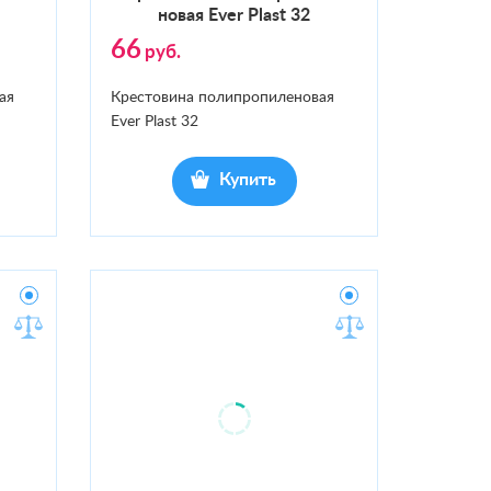
новая Ever Plast 32
66
руб.
ая
Крестовина полипропиленовая
Ever Plast 32
Купить