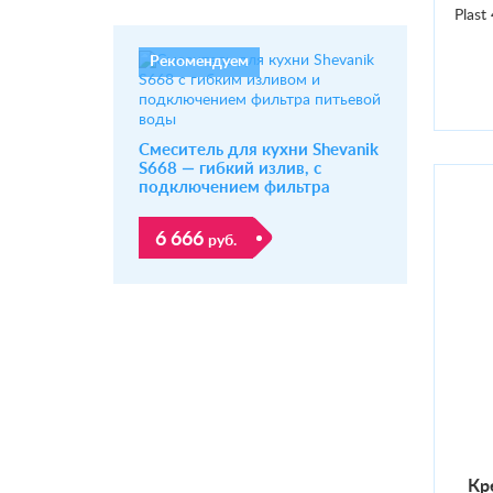
Plast
Рекомендуем
Смеситель для кухни Shevanik
S668 — гибкий излив, с
подключением фильтра
6 666
руб.
Кре