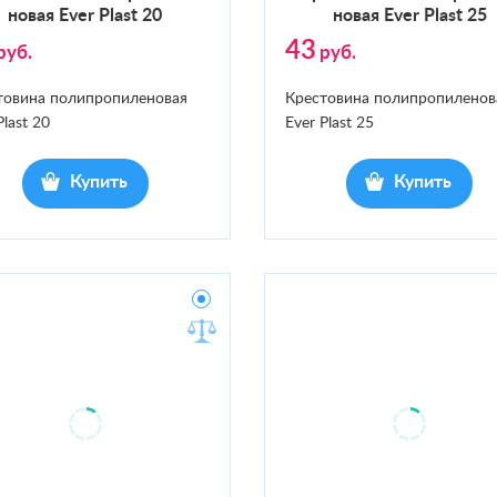
новая Ever Plast 20
новая Ever Plast 25
43
руб.
руб.
товина полипропиленовая
Крестовина полипропиленов
Plast 20
Ever Plast 25
Купить
Купить