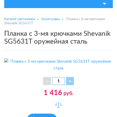
Каталог сантехники
Аксессуары
Планка с 3-мя крючками
Shevanik SG5631T
Планка с 3-мя крючками Shevanik
SG5631T оружейная сталь
1 416
руб.