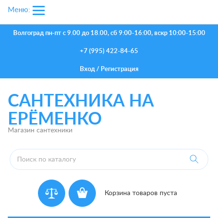
Меню:
Волгоград
пн-пт с 9.00 до 18.00, сб 9:00-16:00, вскр 10:00-15:00
+7 (995) 422-84-65
Вход
/
Регистрация
САНТЕХНИКА НА
ЕРЁМЕНКО
Магазин сантехники
Корзина товаров пуста