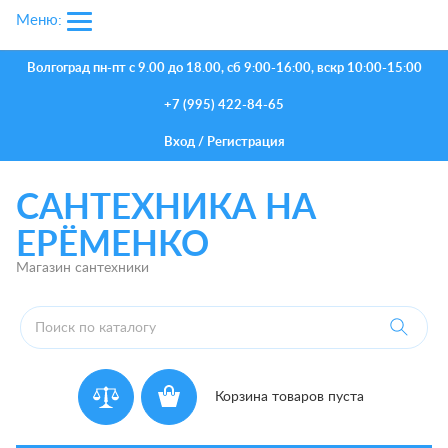
Меню:
Волгоград
пн-пт с 9.00 до 18.00, сб 9:00-16:00, вскр 10:00-15:00
+7 (995) 422-84-65
Вход
/
Регистрация
САНТЕХНИКА НА
ЕРЁМЕНКО
Магазин сантехники
Корзина товаров пуста