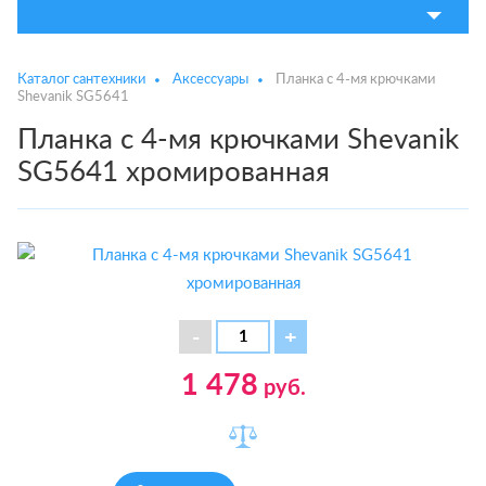
Каталог сантехники
Аксессуары
Планка с 4-мя крючками
Shevanik SG5641
Планка с 4-мя крючками Shevanik
SG5641 хромированная
1 478
руб.