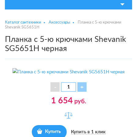
Каталог сантехники
Аксессуары
Планка с 5-ю крючками
Shevanik SG5651H
Планка с 5-ю крючками Shevanik
SG5651H черная
1 654
руб.
Купить
Купить в 1 клик