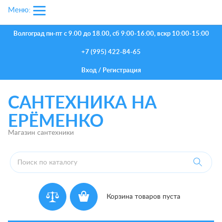
Меню:
Волгоград
пн-пт с 9.00 до 18.00, сб 9:00-16:00, вскр 10:00-15:00
+7 (995) 422-84-65
Вход
/
Регистрация
САНТЕХНИКА НА
ЕРЁМЕНКО
Магазин сантехники
Корзина товаров пуста