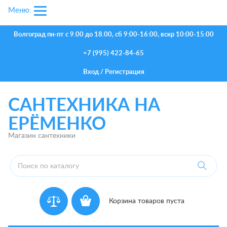
Меню:
Волгоград
пн-пт с 9.00 до 18.00, сб 9:00-16:00, вскр 10:00-15:00
+7 (995) 422-84-65
Вход
/
Регистрация
САНТЕХНИКА НА
ЕРЁМЕНКО
Магазин сантехники
Корзина товаров пуста