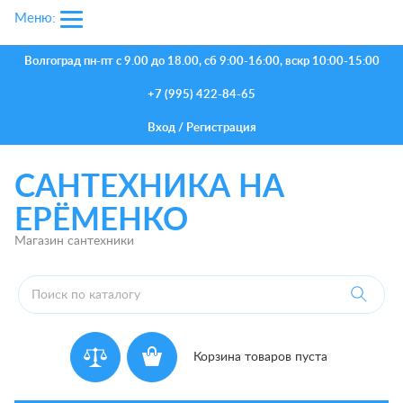
Меню:
Волгоград
пн-пт с 9.00 до 18.00, сб 9:00-16:00, вскр 10:00-15:00
+7 (995) 422-84-65
Вход
/
Регистрация
САНТЕХНИКА НА
ЕРЁМЕНКО
Магазин сантехники
Корзина товаров пуста