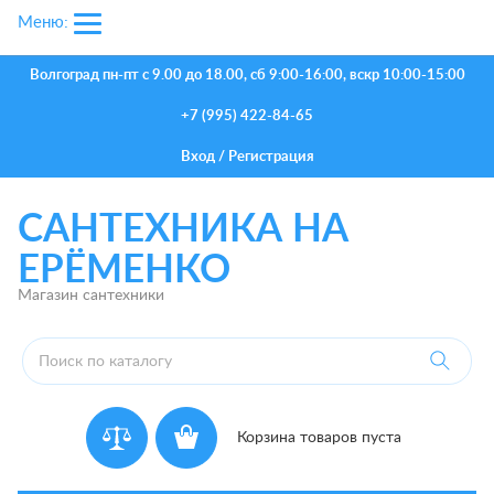
Меню:
Волгоград
пн-пт с 9.00 до 18.00, сб 9:00-16:00, вскр 10:00-15:00
+7 (995) 422-84-65
Вход
/
Регистрация
САНТЕХНИКА НА
ЕРЁМЕНКО
Магазин сантехники
Корзина товаров пуста