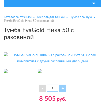
Каталог сантехники
Мебель для ванной
Тумба в ванную
Тумба EvaGold Ника 50 с раковиной
Тумба EvaGold Ника 50 с
раковиной
8 505
руб.