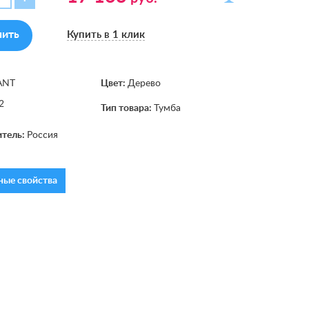
пить
Купить в 1 клик
ANT
Цвет:
Дерево
2
Тип товара:
Тумба
итель:
Россия
ые свойства