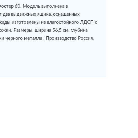
 Фостер 60. Модель выполнена в
ет два выдвижных ящика, оснащенных
асады изготовлены из влагостойкого ЛДСП с
ожки. Размеры: ширина 56,5 см, глубина
чки черного металла . Производство Россия.