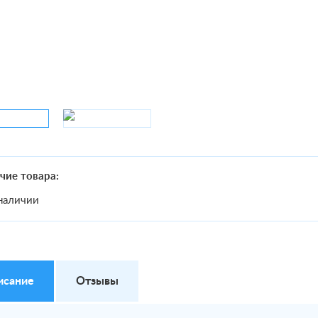
чие товара:
наличии
исание
Отзывы