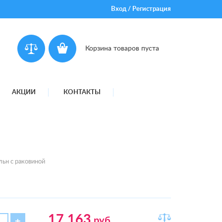
Вход
/
Регистрация
Корзина товаров пуста
АКЦИИ
КОНТАКТЫ
ьн с раковиной
17 163
руб.