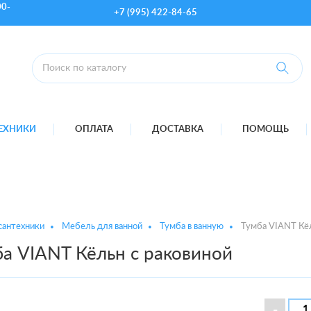
00-
+7 (995) 422-84-65
ТЕХНИКИ
ОПЛАТА
ДОСТАВКА
ПОМОЩЬ
сантехники
Мебель для ванной
Тумба в ванную
Тумба VIANT Кёл
а VIANT Кёльн с раковиной