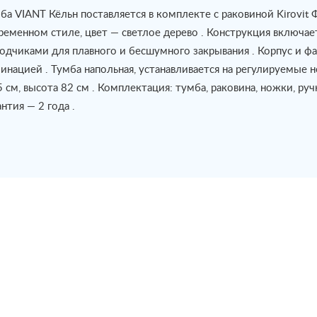
ба VIANT Кёльн поставляется в комплекте с раковиной Kirovit
ременном стиле, цвет — светлое дерево . Конструкция включа
одчиками для плавного и бесшумного закрывания . Корпус и ф
инацией . Тумба напольная, устанавливается на регулируемые н
5 см, высота 82 см . Комплектация: тумба, раковина, ножки, ру
антия — 2 года .