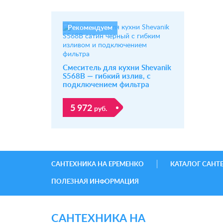
Рекомендуем
Смеситель для кухни Shevanik
S568B — гибкий излив, с
подключением фильтра
5 972
руб.
САНТЕХНИКА НА ЕРЕМЕНКО
КАТАЛОГ САНТ
ПОЛЕЗНАЯ ИНФОРМАЦИЯ
САНТЕХНИКА НА