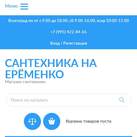
Меню:
Волгоград
пн-пт с 9.00 до 18.00, сб 9:00-16:00, вскр 10:00-15:00
+7 (995) 422-84-65
Вход
/
Регистрация
САНТЕХНИКА НА
ЕРЁМЕНКО
Магазин сантехники
Корзина товаров пуста