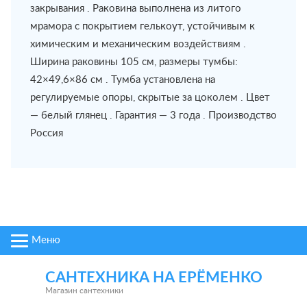
закрывания . Раковина выполнена из литого
мрамора с покрытием гелькоут, устойчивым к
химическим и механическим воздействиям .
Ширина раковины 105 см, размеры тумбы:
42×49,6×86 см . Тумба установлена на
регулируемые опоры, скрытые за цоколем . Цвет
— белый глянец . Гарантия — 3 года . Производство
Россия
Меню
САНТЕХНИКА НА ЕРЁМЕНКО
Магазин сантехники