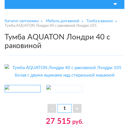
Каталог сантехники
Мебель для ванной
Тумба в ванную
Тумба AQUATON Лондри 40 с раковиной Лондри 105
Тумба AQUATON Лондри 40 с
раковиной
27 515
руб.