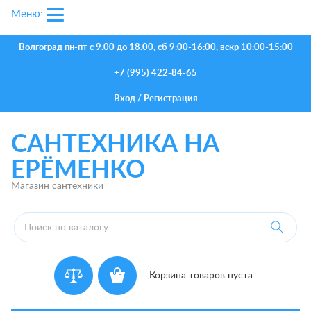
Меню:
Волгоград
пн-пт с 9.00 до 18.00, сб 9:00-16:00, вскр 10:00-15:00
+7 (995) 422-84-65
Вход
/
Регистрация
САНТЕХНИКА НА
ЕРЁМЕНКО
Магазин сантехники
Корзина товаров пуста