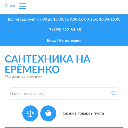
Меню:
Волгоград
пн-пт с 9.00 до 18.00, сб 9:00-16:00, вскр 10:00-15:00
+7 (995) 422-84-65
Вход
/
Регистрация
САНТЕХНИКА НА
ЕРЁМЕНКО
Магазин сантехники
Корзина товаров пуста