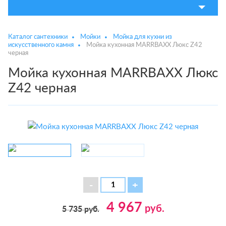
Каталог сантехники
Мойки
Мойка для кухни из
искусственного камня
Мойка кухонная MARRBAXX Люкс Z42
черная
Мойка кухонная MARRBAXX Люкс
Z42 черная
4 967
руб.
5 735
руб.