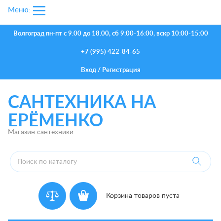
Меню:
Волгоград
пн-пт с 9.00 до 18.00, сб 9:00-16:00, вскр 10:00-15:00
+7 (995) 422-84-65
Вход
/
Регистрация
САНТЕХНИКА НА
ЕРЁМЕНКО
Магазин сантехники
Корзина товаров пуста