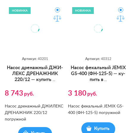
НОВИНКА
НОВИНКА
Артикул:
40201
Артикул:
40312
На­сос дре­наж­ный ДЖИ­
На­сос фе­каль­ный JEMIX
ЛЕКС ДРЕ­НАЖ­НИК
GS-400 (ФН-125-5) — ку­
220/12 — ку­пить
пить в
…
…
8 743
3 180
руб.
руб.
Насос дренажный ДЖИЛЕКС
Насос фекальный JEMIX GS-
ДРЕНАЖНИК 220/12
400 (ФН-125-5) погружной
погружной
Купить