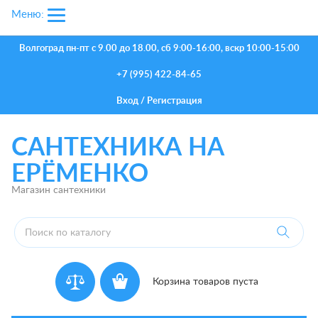
Меню:
Волгоград
пн-пт с 9.00 до 18.00, сб 9:00-16:00, вскр 10:00-15:00
+7 (995) 422-84-65
Вход
/
Регистрация
САНТЕХНИКА НА
ЕРЁМЕНКО
Магазин сантехники
Корзина товаров пуста