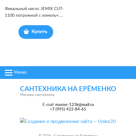
Фекальный насос JEMIX CUT-
1100 погружной с измельч
…
Купить
Меню
САНТЕХНИКА НА ЕРЁМЕНКО
Магазин сантехники
E-mail:
master-123k@mail.ru
+7 (995) 422-84-65
© 2026 «
Сантехника на Ерёменко
»