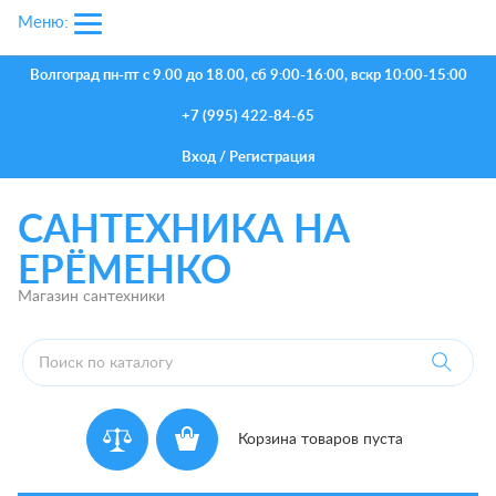
Меню:
Волгоград
пн-пт с 9.00 до 18.00, сб 9:00-16:00, вскр 10:00-15:00
+7 (995) 422-84-65
Вход
/
Регистрация
САНТЕХНИКА НА
ЕРЁМЕНКО
Магазин сантехники
Корзина товаров пуста