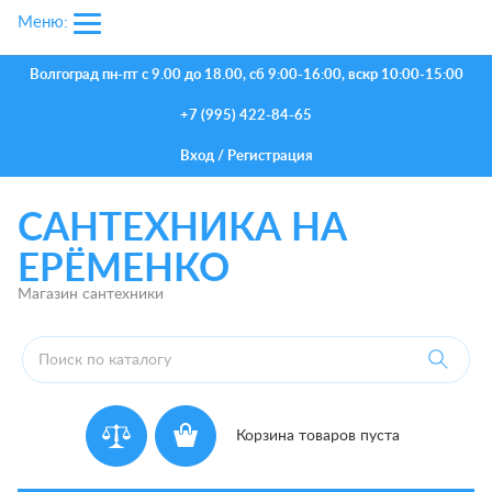
Меню:
Волгоград
пн-пт с 9.00 до 18.00, сб 9:00-16:00, вскр 10:00-15:00
+7 (995) 422-84-65
Вход
/
Регистрация
САНТЕХНИКА НА
ЕРЁМЕНКО
Магазин сантехники
Корзина товаров пуста