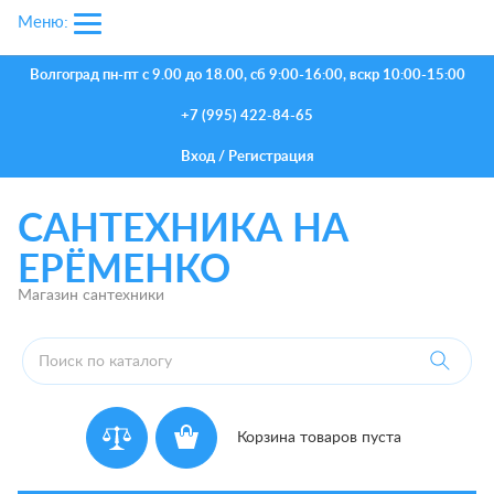
Меню:
Волгоград
пн-пт с 9.00 до 18.00, сб 9:00-16:00, вскр 10:00-15:00
+7 (995) 422-84-65
Вход
/
Регистрация
САНТЕХНИКА НА
ЕРЁМЕНКО
Магазин сантехники
Корзина товаров пуста