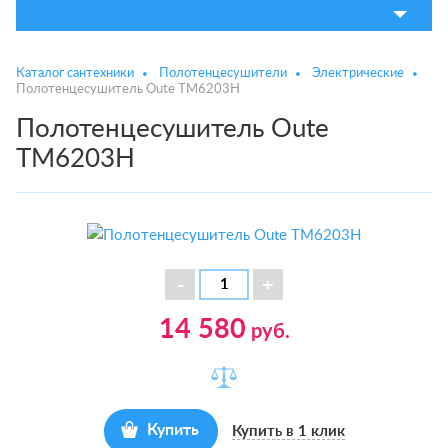
Каталог сантехники
Полотенцесушители
Электрические
Полотенцесушитель Oute TM6203H
Полотенцесушитель Oute
TM6203H
14 580
руб.
Купить
Купить в 1 клик