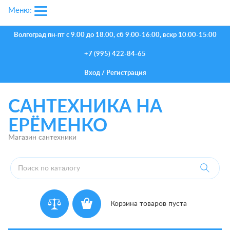
Меню:
Волгоград
пн-пт с 9.00 до 18.00, сб 9:00-16:00, вскр 10:00-15:00
+7 (995) 422-84-65
Вход
/
Регистрация
САНТЕХНИКА НА
ЕРЁМЕНКО
Магазин сантехники
Корзина товаров пуста