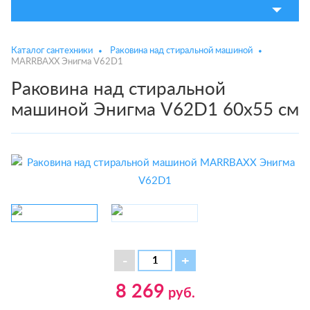
Каталог сантехники
Раковина над стиральной машиной
MARRBAXX Энигма V62D1
Раковина над стиральной
машиной Энигма V62D1 60x55 см
8 269
руб.