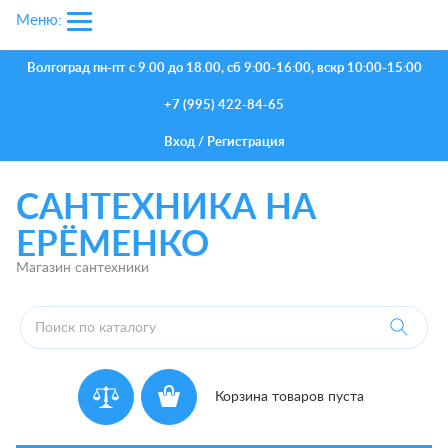
Меню:
Волгоград
пн-пт с 9.00 до 18.00, сб 9:00-16:00, вскр 10:00-15:00
+7 (995) 422-84-65
Вход
/
Регистрация
САНТЕХНИКА НА
ЕРЁМЕНКО
Магазин сантехники
Корзина товаров пуста