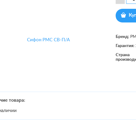
Ку
Бренд:
Р
Гарантия:
Страна
производ
чие товара:
наличии