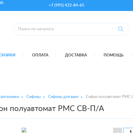
00-
+7 (995) 422-84-65
ТЕХНИКИ
ОПЛАТА
ДОСТАВКА
ПОМОЩЬ
сантехники
Сифоны
Сифоны для ванн
Сифон полуавтомат РМС 
он полуавтомат РМС СВ-П/А