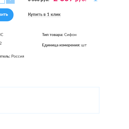
пить
Купить в 1 клик
МС
Тип товара:
Сифон
2
Единица измерения:
шт
итель:
Россия