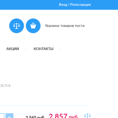
Вход
/
Регистрация
Корзина товаров пуста
АКЦИИ
КОНТАКТЫ
СВ-П/А
2 857
руб.
3 560
руб.