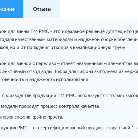
исание
Отзывы
он для ванны ТМ РМС - это идеальное решение для тех, кто це
годаря качественным материалам и надежной сборке обеспечи
ахов, но и от попадания отходов в канализационную трубу.
он для ванной с переливом станет незаменимым элементом ва
ффективный отвод воды. Гофра для сифона выполнена из нержа
говечность и надежность использования.
 производстве продукции ТМ РМС используются только высок
 модели проходят процесс контроля качества.
ановка сифона крайне проста.
дукция РМС - это сертифицированный продукт с гарантией 1 г