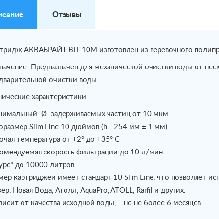
исание
Отзывы
тридж АКВАБРАЙТ ВП-10М изготовлен из веревочного полипр
начение: Предназначен для механической очистки воды от песк
дварительной очистки воды.
нические характеристики:
имальный Ø задерживаемых частиц от 10 мкм
оразмер Slim Line 10 дюймов (h - 254 мм ± 1 мм)
очая температура от +2° до +35° С
омендуемая скорость фильтрации до 10 л/мин
урс* до 10000 литров
мер картриджей имеет стандарт 10 Slim Line, что позволяет исп
зер, Новая Вода, Атолл, AquaPro, ATOLL, Raifil и других.
ависит от качества исходной воды, но не более 6 месяцев.