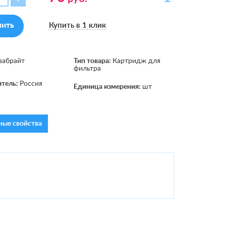
пить
Купить в 1 клик
вабрайт
Тип товара:
Картридж для
фильтра
итель:
Россия
Единица измерения:
шт
ые свойства