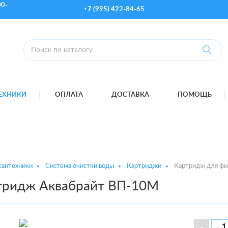
00-
+7 (995) 422-84-65
ТЕХНИКИ
ОПЛАТА
ДОСТАВКА
ПОМОЩЬ
сантехники
Система очистки воды
Картриджи
Картридж для фи
тридж Аквабрайт ВП-10М