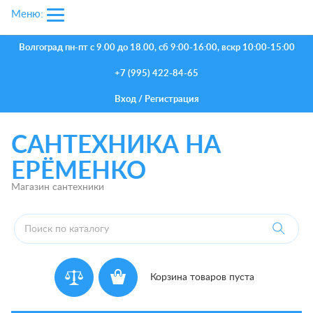
Меню:
Волгоград
пн-пт с 9.00 до 18.00, сб 9:00-16:00, вскр 10:00-15:00
+7 (995) 422-84-65
Вход
/
Регистрация
САНТЕХНИКА НА
ЕРЁМЕНКО
Магазин сантехники
Корзина товаров пуста