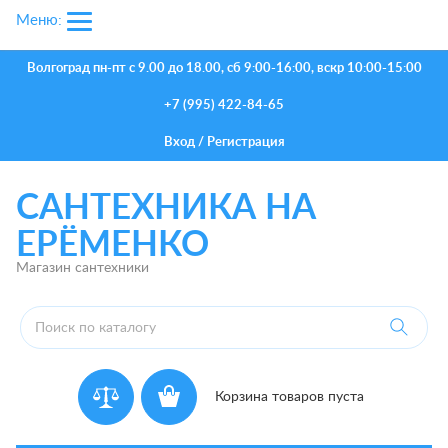
Меню:
Волгоград
пн-пт с 9.00 до 18.00, сб 9:00-16:00, вскр 10:00-15:00
+7 (995) 422-84-65
Вход
/
Регистрация
САНТЕХНИКА НА
ЕРЁМЕНКО
Магазин сантехники
Корзина товаров пуста