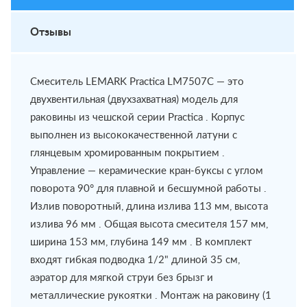
Отзывы
Смеситель LEMARK Practica LM7507C — это
двухвентильная (двухзахватная) модель для
раковины из чешской серии Practica . Корпус
выполнен из высококачественной латуни с
глянцевым хромированным покрытием .
Управление — керамические кран-буксы с углом
поворота 90° для плавной и бесшумной работы .
Излив поворотный, длина излива 113 мм, высота
излива 96 мм . Общая высота смесителя 157 мм,
ширина 153 мм, глубина 149 мм . В комплект
входят гибкая подводка 1/2" длиной 35 см,
аэратор для мягкой струи без брызг и
металлические рукоятки . Монтаж на раковину (1