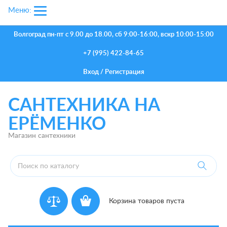
Меню:
Волгоград
пн-пт с 9.00 до 18.00, сб 9:00-16:00, вскр 10:00-15:00
+7 (995) 422-84-65
Вход
/
Регистрация
САНТЕХНИКА НА
ЕРЁМЕНКО
Магазин сантехники
Корзина товаров пуста