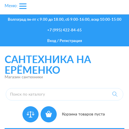
Меню:
Волгоград
пн-пт с 9.00 до 18.00, сб 9:00-16:00, вскр 10:00-15:00
+7 (995) 422-84-65
Вход
/
Регистрация
САНТЕХНИКА НА
ЕРЁМЕНКО
Магазин сантехники
Корзина товаров пуста