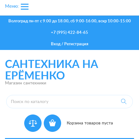
Меню:
Волгоград
пн-пт с 9.00 до 18.00, сб 9:00-16:00, вскр 10:00-15:00
+7 (995) 422-84-65
Вход
/
Регистрация
САНТЕХНИКА НА
ЕРЁМЕНКО
Магазин сантехники
Корзина товаров пуста