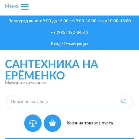
Меню:
Волгоград
пн-пт с 9.00 до 18.00, сб 9:00-16:00, вскр 10:00-15:00
+7 (995) 422-84-65
Вход
/
Регистрация
САНТЕХНИКА НА
ЕРЁМЕНКО
Магазин сантехники
Корзина товаров пуста