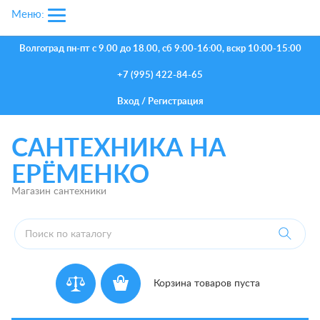
Меню:
Волгоград
пн-пт с 9.00 до 18.00, сб 9:00-16:00, вскр 10:00-15:00
+7 (995) 422-84-65
Вход
/
Регистрация
САНТЕХНИКА НА
ЕРЁМЕНКО
Магазин сантехники
Корзина товаров пуста