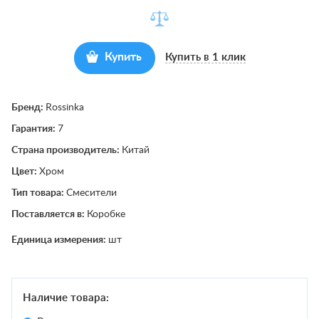
Купить
Купить в 1 клик
Бренд:
Rossinka
Гарантия:
7
Страна производитель:
Китай
Цвет:
Хром
Тип товара:
Смесители
Поставляется в:
Коробке
Единица измерения:
шт
Наличие товара: