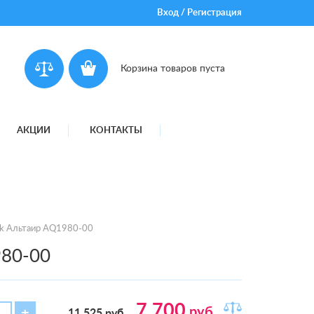
Вход
/
Регистрация
Корзина товаров пуста
АКЦИИ
КОНТАКТЫ
ek Альтаир AQ1980-00
980-00
7 700
руб.
11 525
руб.