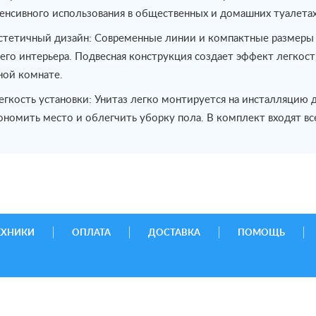
енсивного использования в общественных и домашних туалетах
стетичный дизайн: Современные линии и компактные размеры
его интерьера. Подвесная конструкция создает эффект легкост
ной комнате.
егкость установки: Унитаз легко монтируется на инсталляцию д
ономить место и облегчить уборку пола. В комплект входят в
ЕХНИКИ
ОПЛАТА
ДОСТАВКА
ПОМОЩЬ