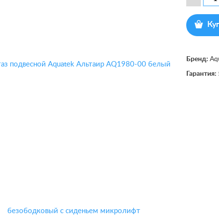
Ку
Бренд:
Aq
Гарантия: