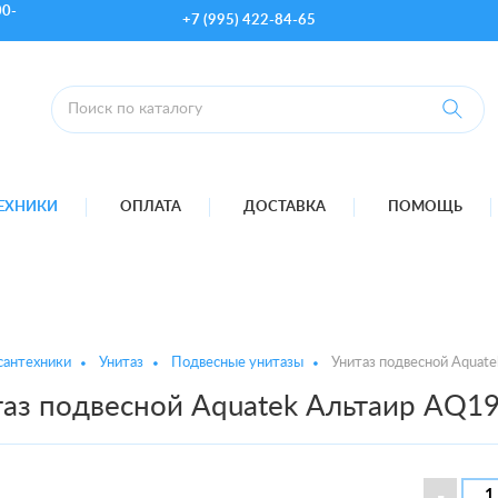
00-
+7 (995) 422-84-65
ТЕХНИКИ
ОПЛАТА
ДОСТАВКА
ПОМОЩЬ
сантехники
Унитаз
Подвесные унитазы
Унитаз подвесной Aquat
таз подвесной Aquatek Альтаир AQ1