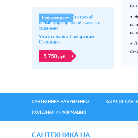
инт
• Э
Рекомендуем
ваш
ван
Унитаз Sanita Самарский
Стандарт
• Л
сэк
5 750
руб.
САНТЕХНИКА НА ЕРЕМЕНКО
КАТАЛОГ САНТ
ПОЛЕЗНАЯ ИНФОРМАЦИЯ
САНТЕХНИКА НА