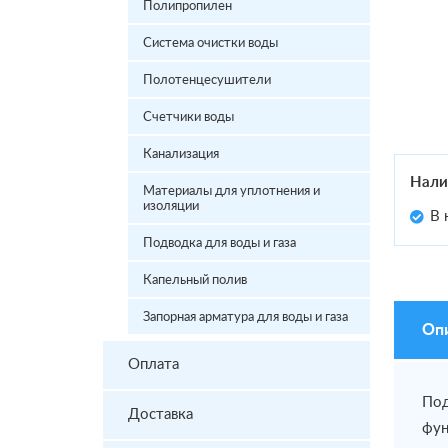
Полипропилен
Система очистки воды
Полотенцесушители
Счетчики воды
Канализация
Нали
Материалы для уплотнения и
изоляции
В 
Подводка для воды и газа
Капельный полив
Запорная арматура для воды и газа
Оп
Оплата
Под
Доставка
фун