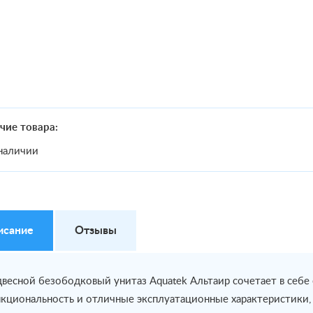
чие товара:
наличии
исание
Отзывы
весной безободковый унитаз Aquatek Альтаир сочетает в себе
кциональность и отличные эксплуатационные характеристики,