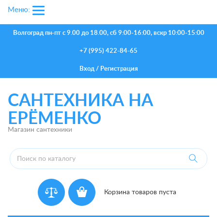
Меню:
Волгоград
пн-пт с 9.00 до 18.00, сб 9:00-16:00, вскр 10:00-15:00
+7 (995) 422-84-65
Вход
/
Регистрация
САНТЕХНИКА НА
ЕРЁМЕНКО
Магазин сантехники
Корзина товаров пуста