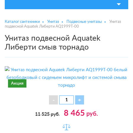
Каталог сантехники
Унитаз
Подвесные унитазы
Унитаз
подвесной Aquatek Либерти AQ1999T-00
Унитаз подвесной Aquatek
Либерти смыв торнадо
Акция
8 465
руб.
11 525
руб.