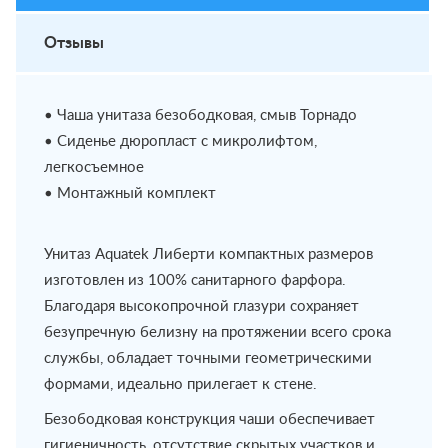
Отзывы
• Чаша унитаза безободковая, смыв Торнадо
• Сиденье дюропласт с микролифтом,
легкосъемное
• Монтажный комплект
Унитаз Aquatek Либерти компактных размеров
изготовлен из 100% санитарного фарфора.
Благодаря высокопрочной глазури сохраняет
безупречную белизну на протяжении всего срока
службы, обладает точными геометрическими
формами, идеально прилегает к стене.
Безободковая конструкция чаши обеспечивает
гигиеничность, отсутствие скрытых участков и