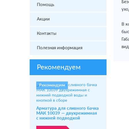
Без
Помощь
ухо
Акции
В к
быс
Контакты
Габ
вид
Полезная информация
Рекомендуем
Рекомендуем
Арматура для сливного бачка
МАК 10039 — двухрежимная
с нижней подводкой