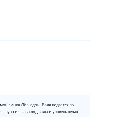
ой смыва «Торнадо» . Вода подается по
ашу, снижая расход воды и уровень шума .