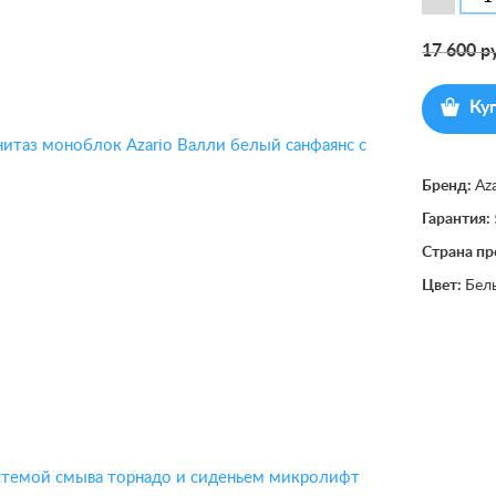
17 600
ру
Ку
Бренд:
Az
Гарантия:
Страна пр
Цвет:
Бел