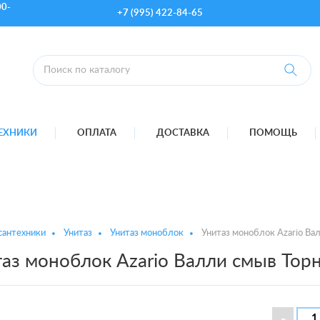
00-
+7 (995) 422-84-65
ТЕХНИКИ
ОПЛАТА
ДОСТАВКА
ПОМОЩЬ
сантехники
Унитаз
Унитаз моноблок
Унитаз моноблок Azario Ва
аз моноблок Azario Валли смыв Тор