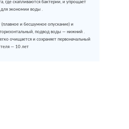
, где скапливаются бактерии, и упрощает
 для экономии воды .
(плавное и бесшумное опускание) и
горизонтальный, подвод воды — нижний .
легко очищается и сохраняет первоначальный
ителя — 10 лет