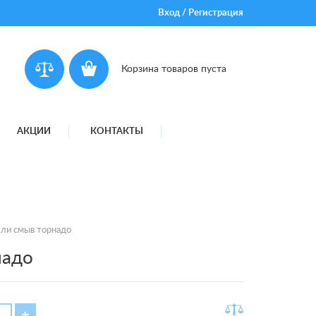
Вход
/
Регистрация
Корзина товаров пуста
АКЦИИ
КОНТАКТЫ
лли смыв торнадо
надо