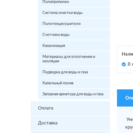
Полипропилен
Система очистки воды
Полотенцесушители
Счетчики воды
Канализация
Нали
Материалы для уплотнения и
изоляции
В 
Подводка для воды и газа
Капельный полив
Запорная арматура для воды и газа
Оп
Оплата
Уни
Доставка
кру