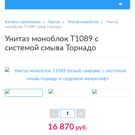
Каталог сантехники
Унитаз
Унитаз моноблок
Унитаз
моноблок T1089 смыв торнадо
Унитаз моноблок T1089 с
системой смыва Торнадо
16 870
руб.