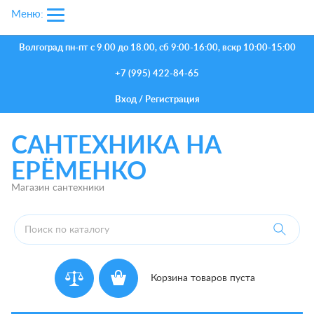
Меню:
Волгоград
пн-пт с 9.00 до 18.00, сб 9:00-16:00, вскр 10:00-15:00
+7 (995) 422-84-65
Вход
/
Регистрация
САНТЕХНИКА НА
ЕРЁМЕНКО
Магазин сантехники
Корзина товаров пуста