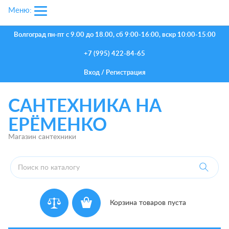
Меню:
Волгоград
пн-пт с 9.00 до 18.00, сб 9:00-16:00, вскр 10:00-15:00
+7 (995) 422-84-65
Вход
/
Регистрация
САНТЕХНИКА НА
ЕРЁМЕНКО
Магазин сантехники
Корзина товаров пуста