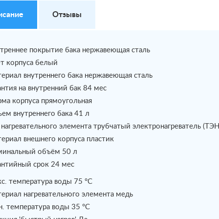
исание
Отзывы
треннее покрытие бака нержавеющая сталь
т корпуса белый
ериал внутреннего бака нержавеющая сталь
антия на внутренний бак 84 мес
ма корпуса прямоугольная
ем внутреннего бака 41 л
 нагревательного элемента трубчатый электронагреватель (ТЭН
ериал внешнего корпуса пластик
инальный объём 50 л
антийный срок 24 мес
с. температура воды 75 °С
ериал нагревательного элемента медь
. температура воды 35 °С