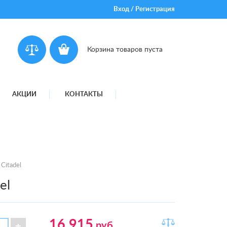
Вход
/
Регистрация
Корзина товаров пуста
АКЦИИ
КОНТАКТЫ
Citadel
el
16 915
руб.