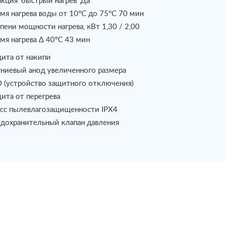
кция 'быстрый нагрев' Да
мя нагрева воды от 10°С до 75°С 70 мин
пени мощности нагрева, кВт 1,30 / 2,00
мя нагрева Δ 40°С 43 мин
ита от накипи
ниевый анод увеличенного размера
 (устройство защитного отключения)
ита от перегрева
сс пылевлагозащищенности IPX4
дохранительный клапан давления