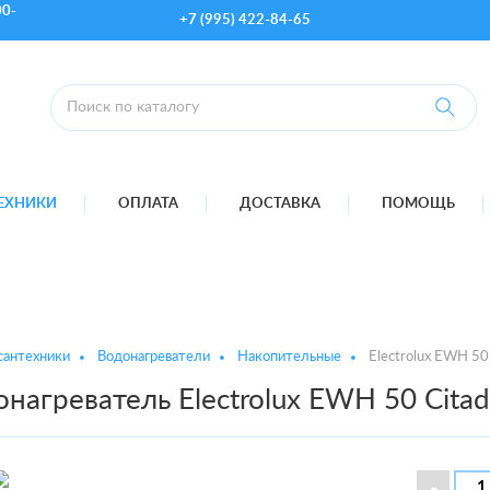
00-
+7 (995) 422-84-65
ТЕХНИКИ
ОПЛАТА
ДОСТАВКА
ПОМОЩЬ
сантехники
Водонагреватели
Накопительные
Electrolux EWH 50 
нагреватель Electrolux EWH 50 Citad