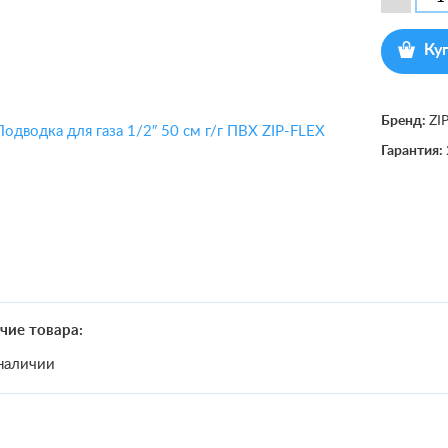
Ку
Бренд:
ZI
Гарантия:
чие товара:
наличии