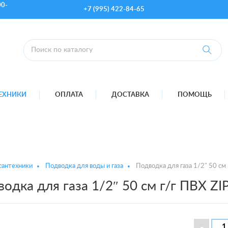
00-
+7 (995) 422-84-65
ТЕХНИКИ
ОПЛАТА
ДОСТАВКА
ПОМОЩЬ
сантехники
Подводка для воды и газа
Подводка для газа 1/2″ 50 см
одка для газа 1/2″ 50 см г/г ПВХ ZI