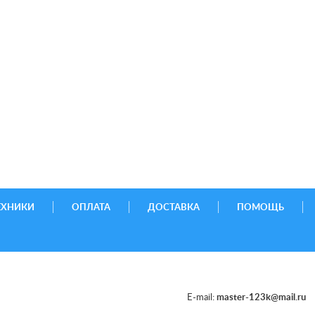
ЕХНИКИ
ОПЛАТА
ДОСТАВКА
ПОМОЩЬ
E-mail:
master-123k@mail.ru