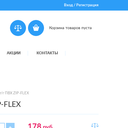
Вход
/
Регистрация
Корзина товаров пуста
АКЦИИ
КОНТАКТЫ
 г/г ПВХ ZIP-FLEX
P-FLEX
178
руб.