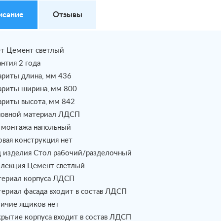
исание
Отзывы
т Цемент светлый
антия 2 года
ариты длина, мм 436
ариты ширина, мм 800
ариты высота, мм 842
овной материал ЛДСП
 монтажа напольный
овая конструкция нет
 изделия Стол рабочий/разделочный
лекция Цемент светлый
ериал корпуса ЛДСП
ериал фасада входит в состав ЛДСП
ичие ящиков нет
рытие корпуса входит в состав ЛДСП