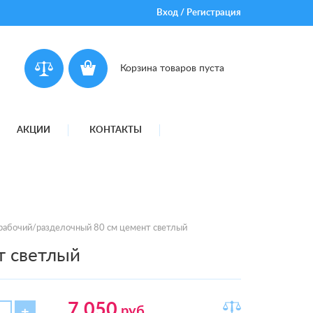
Вход
/
Регистрация
Корзина товаров пуста
АКЦИИ
КОНТАКТЫ
рабочий/разделочный 80 см цемент светлый
т светлый
7 050
руб.