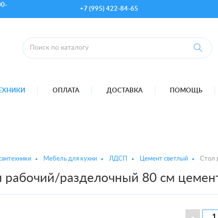
00-
+7 (995) 422-84-65
ТЕХНИКИ
ОПЛАТА
ДОСТАВКА
ПОМОЩЬ
сантехники
Мебель для кухни
ЛДСП
Цемент светлый
Стол 
л рабочий/разделочный 80 см цемен