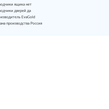
одчики ящика нет
одчики дверей да
изводитель EvaGold
ана производства Россия