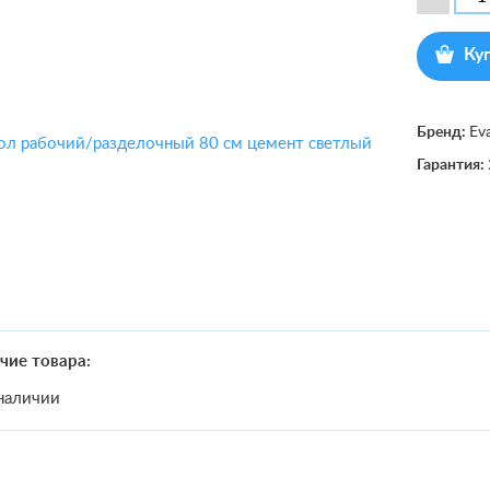
Ку
Бренд:
Ev
Гарантия:
чие товара:
наличии