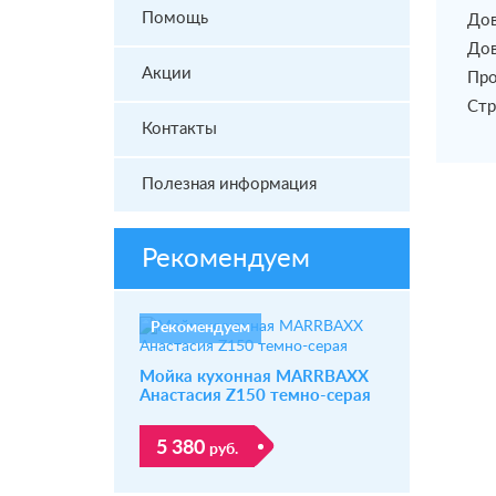
Помощь
Дов
Дов
Акции
Про
Стр
Контакты
Полезная информация
Рекомендуем
Рекомендуем
Мойка кухонная MARRBAXX
Анастасия Z150 темно-серая
5 380
руб.