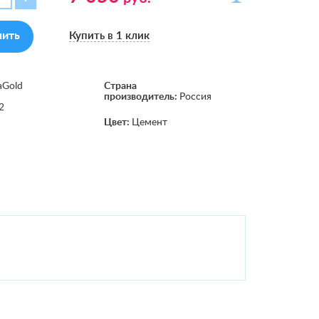
пить
Купить в 1 клик
aGold
Страна
производитель:
Россия
2
Цвет:
Цемент