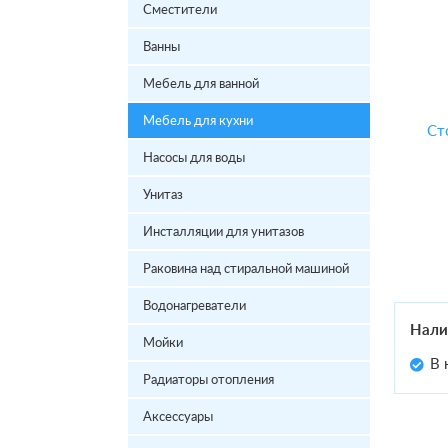
Сместители
Ванны
Мебель для ванной
Мебель для кухни
Насосы для воды
Унитаз
Инсталляции для унитазов
Раковина над стиральной машиной
Водонагреватели
Нали
Мойки
В 
Радиаторы отопления
Аксессуары