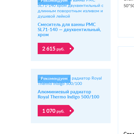
Рекомендуем
50*5
Смеситель для ванны РМС
SL71-140 — двухвентильный,
хром
2 615
руб.
Рекомендуем
Алюминиевый радиатор
Royal Thermo Indigo 500/100
1 070
руб.