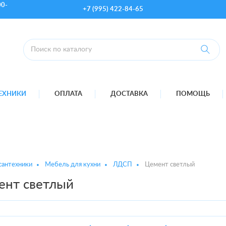
00-
+7 (995) 422-84-65
ТЕХНИКИ
ОПЛАТА
ДОСТАВКА
ПОМОЩЬ
сантехники
Мебель для кухни
ЛДСП
Цемент светлый
ент светлый