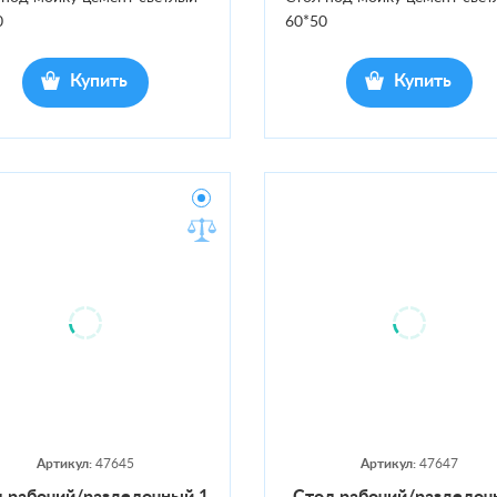
0
60*50
Купить
Купить
Артикул:
47645
Артикул:
47647