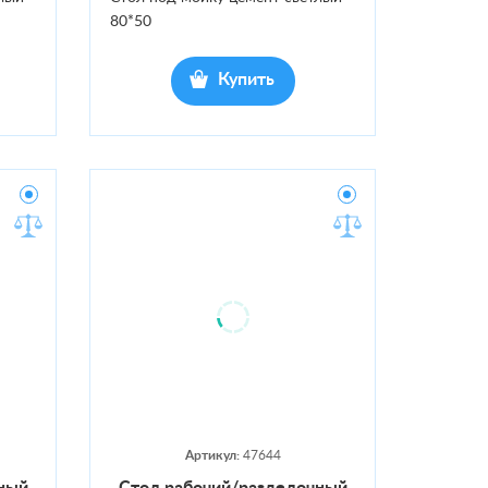
80*50
Купить
Артикул:
47644