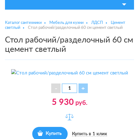
Каталог сантехники
Мебель для кухни
ЛДСП
Цемент
светлый
Стол рабочий/разделочный 60 см цемент светлый
Стол рабочий/разделочный 60 см
цемент светлый
5 930
руб.
Купить
Купить в 1 клик