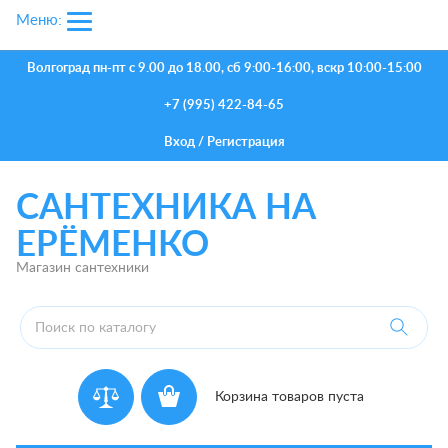
Меню:
Волгоград
пн-пт с 9.00 до 18.00, сб 9:00-16:00, вскр 10:00-15:00
+7 (995) 422-84-65
Вход
/
Регистрация
САНТЕХНИКА НА
ЕРЁМЕНКО
Магазин сантехники
Корзина товаров пуста