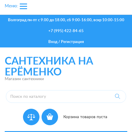
Меню:
Волгоград
пн-пт с 9.00 до 18.00, сб 9:00-16:00, вскр 10:00-15:00
+7 (995) 422-84-65
Вход
/
Регистрация
САНТЕХНИКА НА
ЕРЁМЕНКО
Магазин сантехники
Корзина товаров пуста