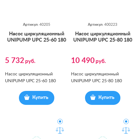
Артикул:
40205
Артикул:
400223
На­сос цир­ку­ляци­он­ный
На­сос цир­ку­ляци­он­ный
UNIPUMP UPС 25-60 180
UNIPUMP UPС 25-80 180
5 732
10 490
руб.
руб.
Насос циркуляционный
Насос циркуляционный
UNIPUMP UPС 25-60 180
UNIPUMP UPС 25-80 180
Купить
Купить