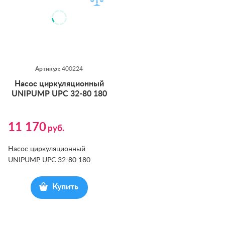
Артикул:
400224
На­сос цир­ку­ляци­он­ный
UNIPUMP UPС 32-80 180
11 170
руб.
Насос циркуляционный
UNIPUMP UPС 32-80 180
Купить