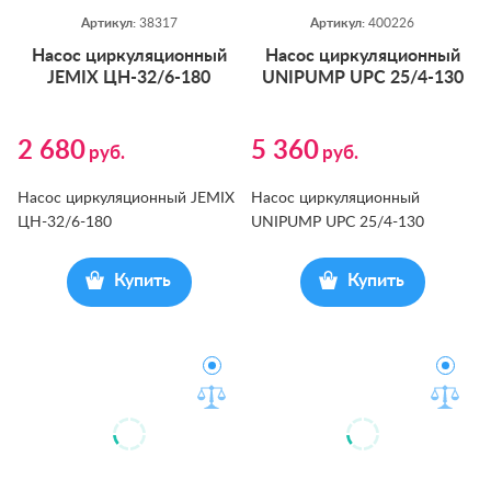
Артикул:
38317
Артикул:
400226
На­сос цир­ку­ляци­он­ный
На­сос цир­ку­ляци­он­ный
JEMIX ЦН-32/6-180
UNIPUMP UPC 25/4-130
2 680
5 360
руб.
руб.
Насос циркуляционный JEMIX
Насос циркуляционный
ЦН-32/6-180
UNIPUMP UPC 25/4-130
Купить
Купить