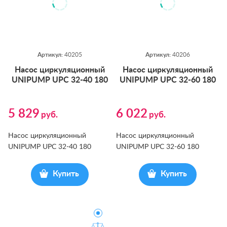
Артикул:
40205
Артикул:
40206
На­сос цир­ку­ляци­он­ный
На­сос цир­ку­ляци­он­ный
UNIPUMP UPС 32-40 180
UNIPUMP UPС 32-60 180
5 829
6 022
руб.
руб.
Насос циркуляционный
Насос циркуляционный
UNIPUMP UPС 32-40 180
UNIPUMP UPС 32-60 180
Купить
Купить