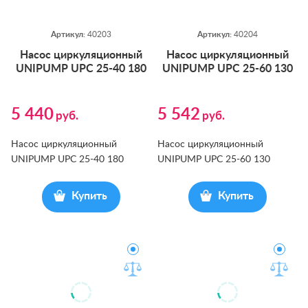
Артикул:
40203
Артикул:
40204
На­сос цир­ку­ляци­он­ный
На­сос цир­ку­ляци­он­ный
UNIPUMP UPC 25-40 180
UNIPUMP UPС 25-60 130
5 440
5 542
руб.
руб.
Насос циркуляционный
Насос циркуляционный
UNIPUMP UPС 25-40 180
UNIPUMP UPС 25-60 130
Купить
Купить