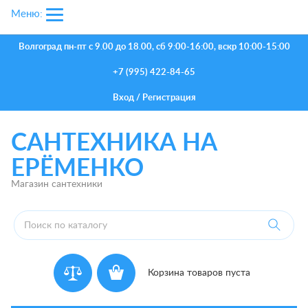
Меню:
Волгоград
пн-пт с 9.00 до 18.00, сб 9:00-16:00, вскр 10:00-15:00
+7 (995) 422-84-65
Вход
/
Регистрация
САНТЕХНИКА НА
ЕРЁМЕНКО
Магазин сантехники
Корзина товаров пуста